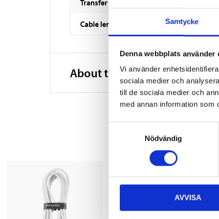
Transfer speed
Samtycke
Cable length
Denna webbplats använder 
Vi använder enhetsidentifierar
About the manufacturer
sociala medier och analysera 
till de sociala medier och a
med annan information som du 
Samtyckesval
Nödvändig
AVVISA