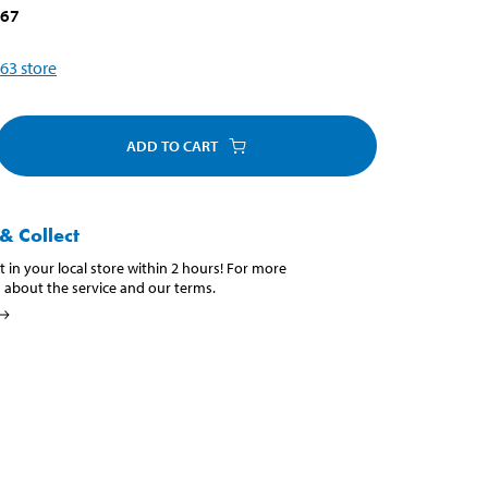
067
63
store
ADD TO CART
& Collect
t in your local store within 2 hours! For more
 about the service and our terms.