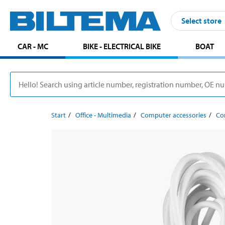
Select store
CAR - MC
BIKE - ELECTRICAL BIKE
BOAT
Start
Office - Multimedia
Computer accessories
Co