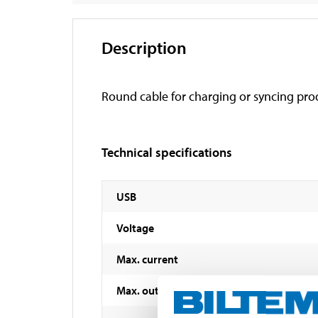
Description
Round cable for charging or syncing pr
Technical specifications
USB
Voltage
Max. current
Max. output