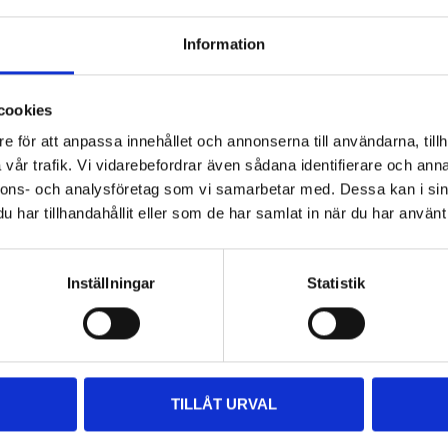
480 Mbps
Information
5 m
cookies
e för att anpassa innehållet och annonserna till användarna, tillh
vår trafik. Vi vidarebefordrar även sådana identifierare och anna
nnons- och analysföretag som vi samarbetar med. Dessa kan i sin
har tillhandahållit eller som de har samlat in när du har använt 
Other customers also bought
Inställningar
Statistik
TILLÅT URVAL