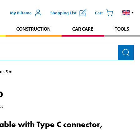
My Biltema
Shopping List
Cart
CONSTRUCTION
CAR CARE
TOOLS
or, 5 m
0
92
able with Type C connector,