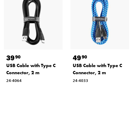
39
49
90
90
USB Cable with Type C
USB Cable with Type C
Connector, 2 m
Connector, 2 m
24-4064
24-4033