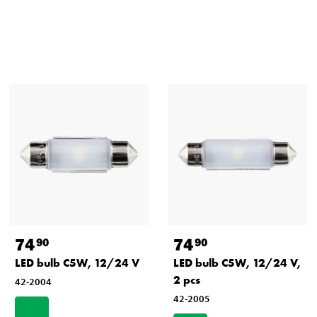
74
74
90
90
LED bulb C5W, 12/24 V
LED bulb C5W, 12/24 V,
2 pcs
42-2004
42-2005