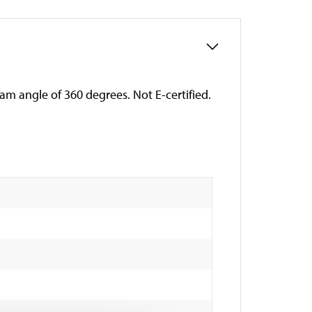
eam angle of 360 degrees. Not E-certified.