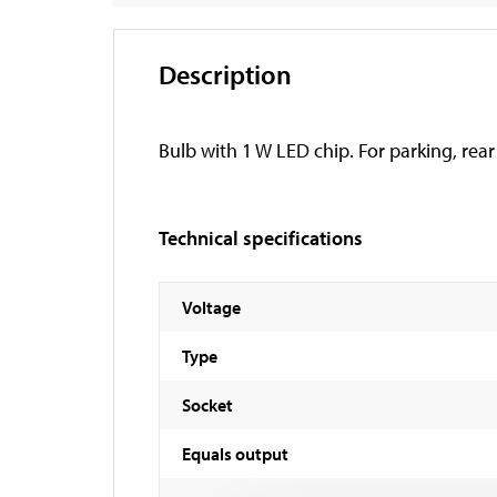
Description
Bulb with 1 W LED chip. For parking, rear
Technical specifications
Voltage
Type
Socket
Equals output