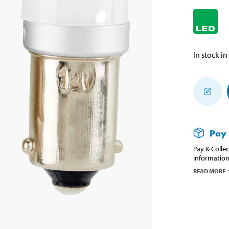
In stock in
Pay 
Pay & Collec
information
READ MORE