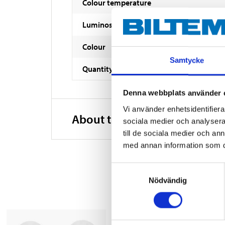
Colour temperature
Luminosity
Colour
Samtycke
Quantity
Denna webbplats använder 
Vi använder enhetsidentifierar
About the manufacturer
sociala medier och analysera 
till de sociala medier och a
med annan information som du 
Samtyckesval
Nödvändig