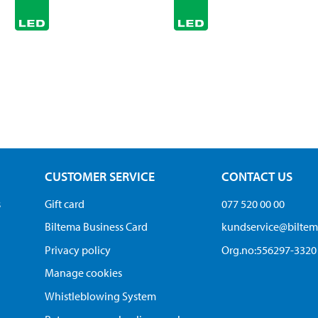
CUSTOMER SERVICE
CONTACT US
s
Gift card
077 520 00 00
Biltema Business Card
kundservice@bilte
Privacy policy
Org.no:556297-3320
Manage cookies
Whistleblowing System