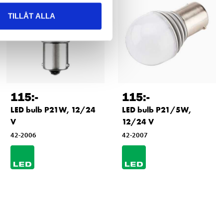
TILLÅT ALLA
115
:-
115
:-
LED bulb P21W, 12/24
LED bulb P21/5W,
V
12/24 V
42-2006
42-2007