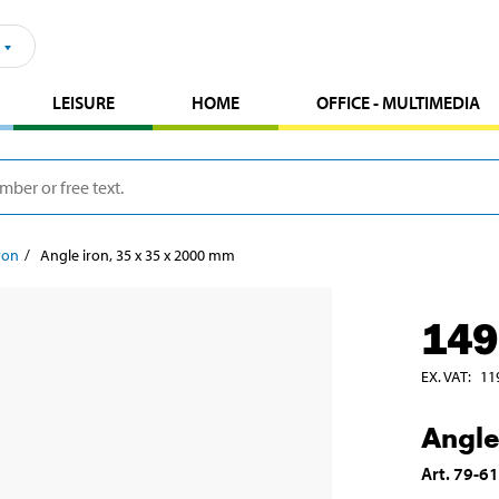
LEISURE
HOME
OFFICE - MULTIMEDIA
ron
Angle iron, 35 x 35 x 2000 mm
149
EX. VAT
:
11
Angle
Art
.
79-6