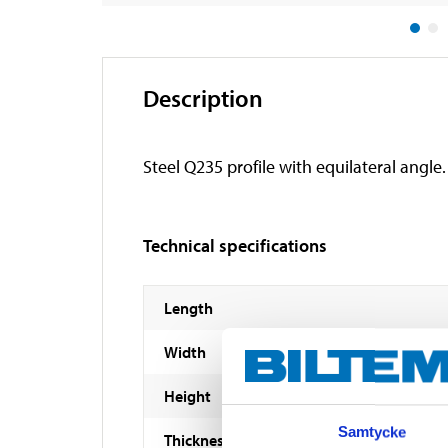
Description
Steel Q235 profile with equilateral angle.
Technical specifications
Length
Width
Height
Samtycke
Thickness