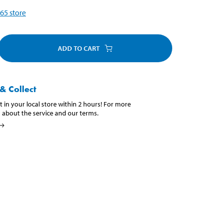
65
store
ADD TO CART
& Collect
t in your local store within 2 hours! For more
 about the service and our terms.