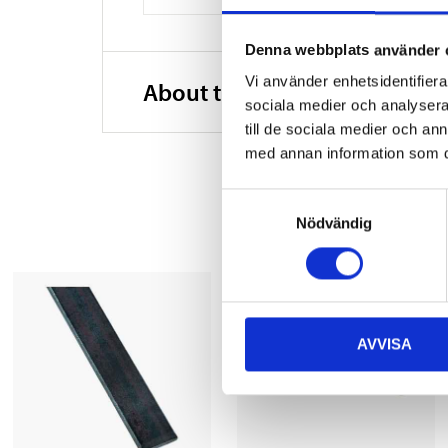
Denna webbplats använder 
Vi använder enhetsidentifierar
About the manufacturer
sociala medier och analysera 
till de sociala medier och a
med annan information som du 
Samtyckesval
Nödvändig
AVVISA