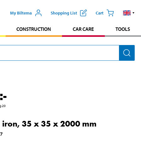
My Biltema
Shopping List
Cart
CONSTRUCTION
CAR CARE
TOOLS
:-
9
20
 iron, 35 x 35 x 2000 mm
17