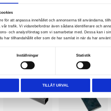
cookies
e för att anpassa innehållet och annonserna till användarna, tillh
vår trafik. Vi vidarebefordrar även sådana identifierare och anna
nnons- och analysföretag som vi samarbetar med. Dessa kan i sin
har tillhandahållit eller som de har samlat in när du har använt 
Other customers also bought
Inställningar
Statistik
TILLÅT URVAL