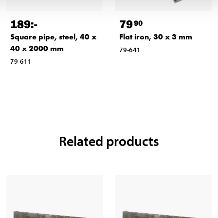
189
:-
79
90
Square pipe, steel, 40 x
Flat iron, 30 x 3 mm
40 x 2000 mm
79-641
79-611
Related products