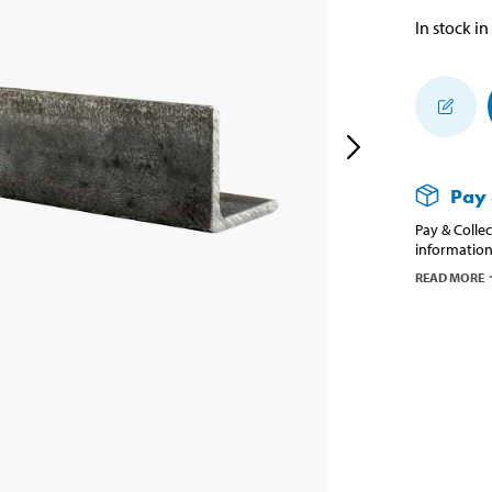
In stock in
Pay 
Pay & Collec
information
READ MORE