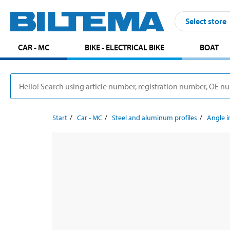
Select store
CAR - MC
BIKE - ELECTRICAL BIKE
BOAT
Start
Car - MC
Steel and aluminum profiles
Angle i