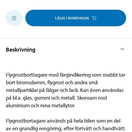
LÄGG I KUNDVAGN
Beskrivning
Flygrostborttagare med färgindikering som snabbt tar
bort bromsdamm, flygrost och andra små
metallpartiklar på fälgar och lack. Kan även användas
på bl.a. glas, gummi och metall. Skonsam mot
aluminium och rena metallytor.
Flygrostbortagare används på hela bilen som en del
av en grundlig rengöring, efter förtvätt och handtvätt.