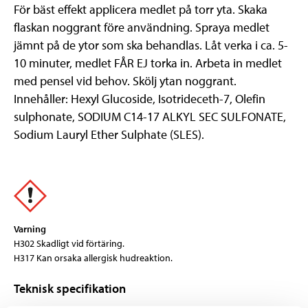
För bäst effekt applicera medlet på torr yta. Skaka
flaskan noggrant före användning. Spraya medlet
jämnt på de ytor som ska behandlas. Låt verka i ca. 5-
10 minuter, medlet FÅR EJ torka in. Arbeta in medlet
med pensel vid behov. Skölj ytan noggrant.
Innehåller: Hexyl Glucoside, Isotrideceth-7, Olefin
sulphonate, SODIUM C14-17 ALKYL SEC SULFONATE,
Sodium Lauryl Ether Sulphate (SLES).
Varning
H302 Skadligt vid förtäring.
H317 Kan orsaka allergisk hudreaktion.
Teknisk specifikation