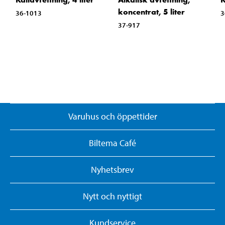
koncentrat, 5 liter
36-1013
3
37-917
Varuhus och öppettider
Biltema Café
Nyhetsbrev
Nytt och nyttigt
Kundservice