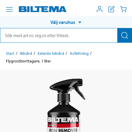
Välj varuhus
Start
Bilvård
Exteriör bilvård
Avfettning
Flygrostborttagare, 1 liter