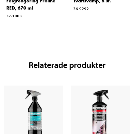
Fälgrengöring Proline
Tvättsvamp, 5 st.
RED, 670 ml
36-9292
37-1003
Relaterade produkter