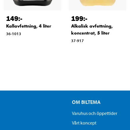
149
:-
199
:-
Kallavfettning, 4 liter
Alkalisk avfettning,
koncentrat, 5 liter
36-1013
37-917
OM BILTEMA
Varuhus och öppettider
Vårt koncept