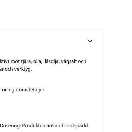
ivt mot tjära, olja, låsolja, vägsalt och
er och verktyg.
or och gummidetaljer.
an. Dosering: Produkten används outspädd.