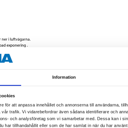
ner i luftvägarna.
pad exponering .
rganismer.
Information
1 l
cookies
e för att anpassa innehållet och annonserna till användarna, tillh
vriga dokument
vår trafik. Vi vidarebefordrar även sådana identifierare och anna
nnons- och analysföretag som vi samarbetar med. Dessa kan i sin
har tillhandahållit eller som de har samlat in när du har använt 