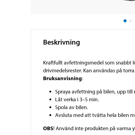
Beskrivning
Kraftfullt avfettningsmedel som snabbt lö
drivmedelsrester. Kan användas på torra 
Bruksanvisning
:
Spraya avfettning på bilen, upp ti
Låt verka i 3–5 min.
Spola av bilen.
Avsluta med att tvätta hela bilen 
OBS
! Använd inte produkten på varma yto