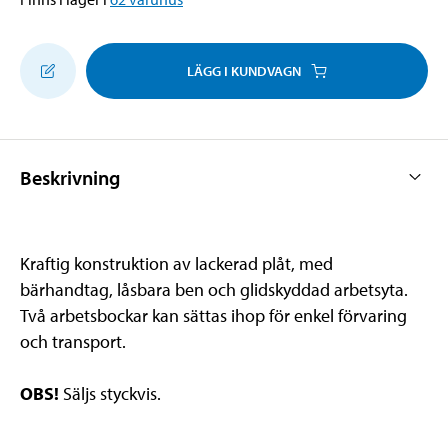
LÄGG I KUNDVAGN
Beskrivning
Kraftig konstruktion av lackerad plåt, med
bärhandtag, låsbara ben och glidskyddad arbetsyta.
Två arbetsbockar kan sättas ihop för enkel förvaring
och transport.
OBS!
Säljs styckvis.