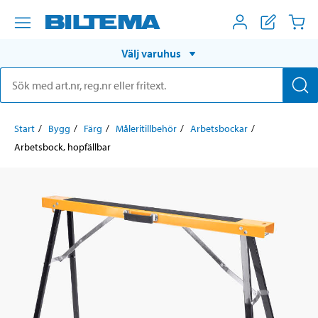
Välj varuhus
Start
Bygg
Färg
Måleritillbehör
Arbetsbockar
Arbetsbock, hopfällbar