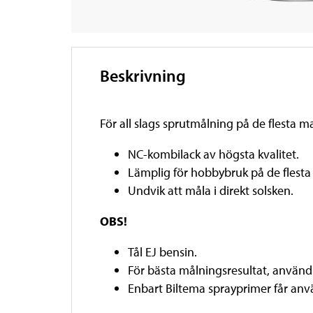
Beskrivning
För all slags sprutmålning på de flesta 
NC-kombilack av högsta kvalitet.
Lämplig för hobbybruk på de flesta 
Undvik att måla i direkt solsken.
OBS!
Tål EJ bensin.
För bästa målningsresultat, använd
Enbart Biltema sprayprimer får an