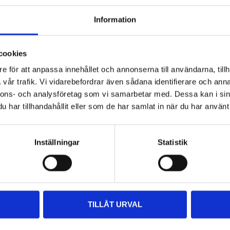
g.
Information
cookies
e för att anpassa innehållet och annonserna till användarna, tillh
vår trafik. Vi vidarebefordrar även sådana identifierare och anna
400 ml
nnons- och analysföretag som vi samarbetar med. Dessa kan i sin
Klarlack
har tillhandahållit eller som de har samlat in när du har använt 
Blank
Inställningar
Statistik
vriga dokument
TILLÅT URVAL