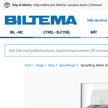
Köp & Hämta
- Köp online och hämta i varuhus inom 2 timmar!
Välj varuhus
BIL - MC
CYKEL - ELCYKEL
BÅT
Start
Bygg
Färg
Sprayfärger
Sprayfärg, blank, kl