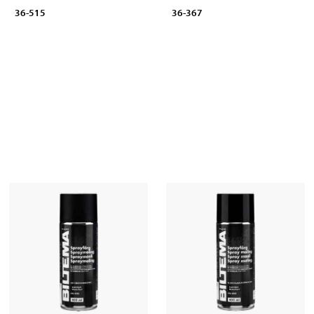
36-515
36-367