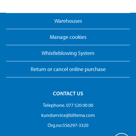
Warehouses
Manage cookies
Whistleblowing System
Return or cancel online purchase
CONTACT US
Telephone. 077 520 00 00
kundservice@biltema.com
Org.no:556297-3320