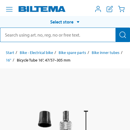
Select store
Start
Bike - Electrical bike
Bike spare parts
Bike inner tubes
16"
Bicycle Tube 16", 47/57–305 mm