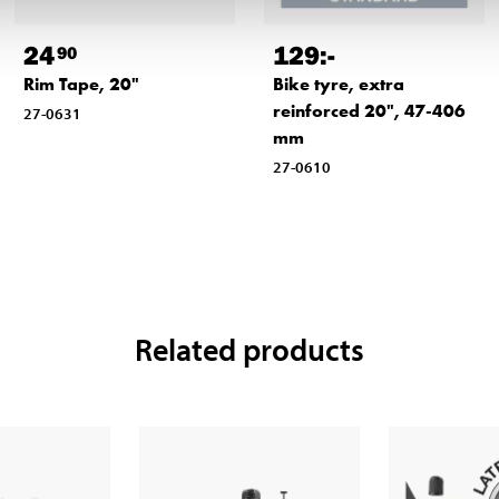
24
129
:-
90
Rim Tape, 20"
Bike tyre, extra
reinforced 20", 47-406
27-0631
mm
27-0610
Related products