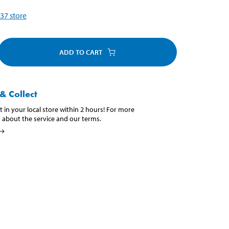
37
store
ADD TO CART
& Collect
t in your local store within 2 hours! For more
 about the service and our terms.