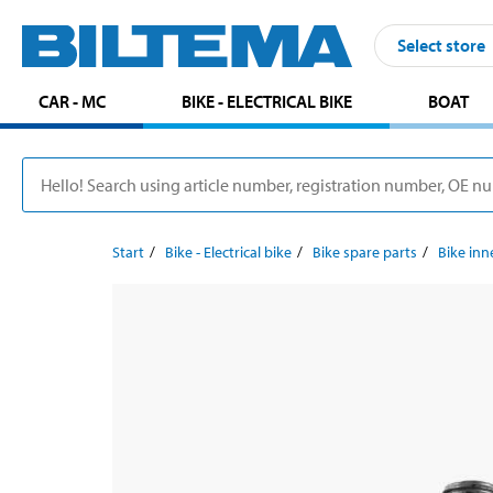
Select store
CAR - MC
BIKE - ELECTRICAL BIKE
BOAT
Start
Bike - Electrical bike
Bike spare parts
Bike inn