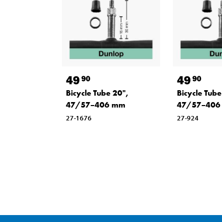
49
49
90
90
Bicycle Tube 20",
Bicycle Tube
47/57–406 mm
47/57–406
27-1676
27-924