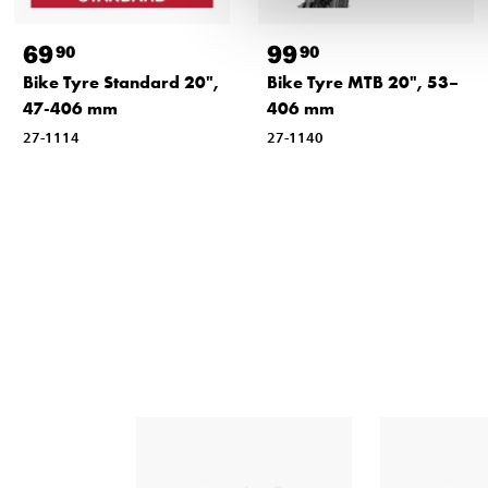
69
99
90
90
Bike Tyre Standard 20",
Bike Tyre MTB 20", 53–
47-406 mm
406 mm
27-1114
27-1140