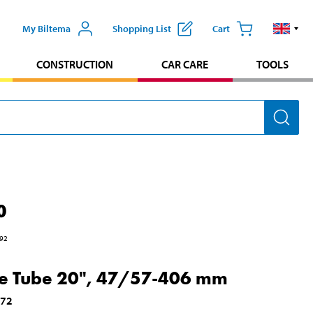
My Biltema
Shopping List
Cart
CONSTRUCTION
CAR CARE
TOOLS
0
92
le Tube 20", 47/57-406 mm
672