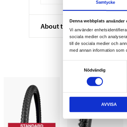
Samtycke
Denna webbplats använder 
About the manufacturer
Vi använder enhetsidentifierar
sociala medier och analysera 
till de sociala medier och a
med annan information som du 
Samtyckesval
Nödvändig
AVVISA