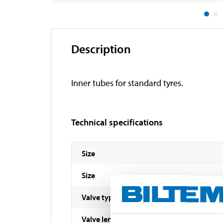
Description
Inner tubes for standard tyres.
Technical specifications
Size
Size
Valve type
Valve length