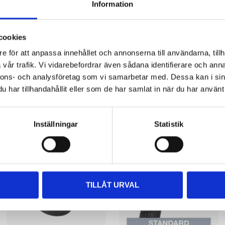
Information
cookies
e för att anpassa innehållet och annonserna till användarna, tillh
vår trafik. Vi vidarebefordrar även sådana identifierare och anna
nnons- och analysföretag som vi samarbetar med. Dessa kan i sin
har tillhandahållit eller som de har samlat in när du har använt 
Other customers also bought
Inställningar
Statistik
TILLÅT URVAL