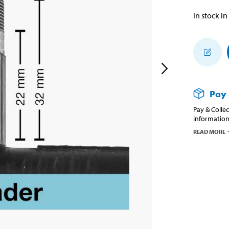
In stock in
Pay 
Pay & Collec
information
READ MORE