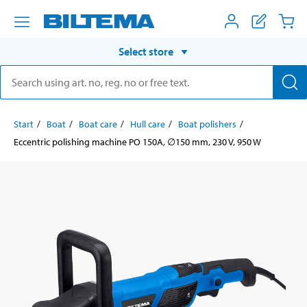
Select store
Start
Boat
Boat care
Hull care
Boat polishers
Eccentric polishing machine PO 150A, ∅150 mm, 230 V, 950 W