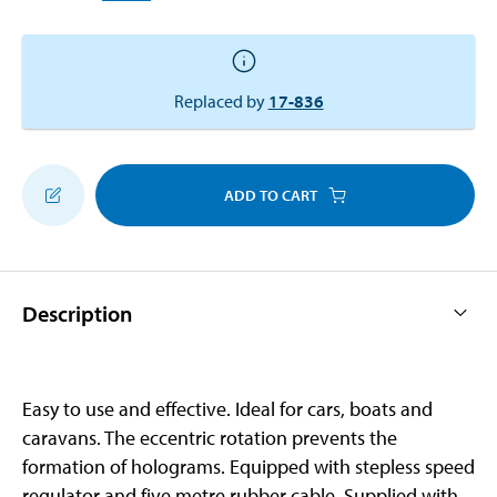
Replaced by
17-836
ADD TO CART
Description
Easy to use and effective. Ideal for cars, boats and
caravans. The eccentric rotation prevents the
formation of holograms. Equipped with stepless speed
regulator and five metre rubber cable. Supplied with