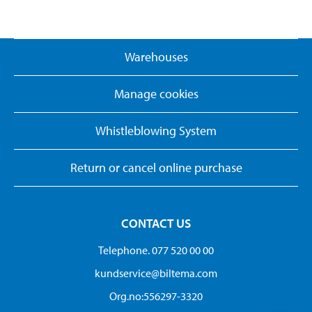
Warehouses
Manage cookies
Whistleblowing System
Return or cancel online purchase
CONTACT US
Telephone. 077 520 00 00
kundservice@biltema.com
Org.no:556297-3320