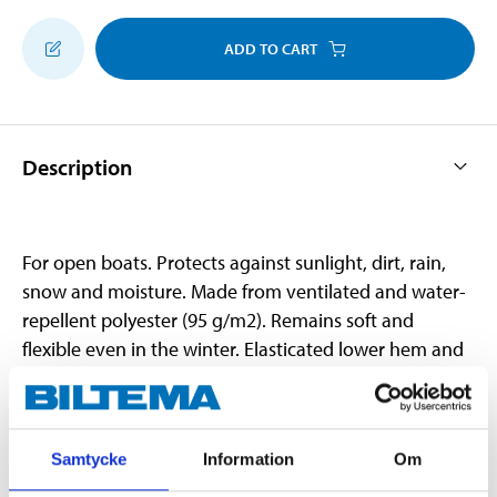
ADD TO CART
Description
For open boats. Protects against sunlight, dirt, rain,
snow and moisture. Made from ventilated and water-
repellent polyester (95 g/m2). Remains soft and
flexible even in the winter. Elasticated lower hem and
eyes in the sides to further fasten the cover. Supplied
with a lanyard, tensioners and storage bag.
Samtycke
Information
Om
Technical specifications