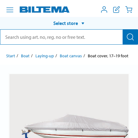
Select store
Start
Boat
Laying-up
Boat canvas
Boat cover, 17–19 foot