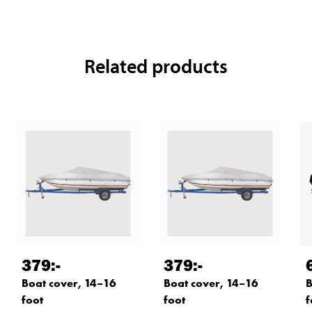
Related products
379
:-
379
:-
Boat cover, 14–16
Boat cover, 14–16
B
foot
foot
f