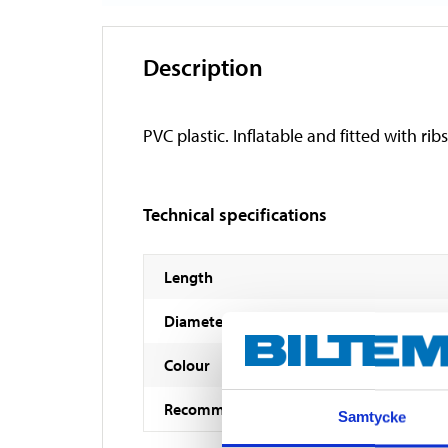
Description
PVC plastic. Inflatable and fitted with r
Technical specifications
Length
Diameter
Colour
Recommended working pressure
Samtycke