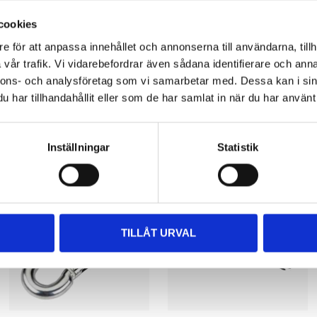
cookies
e för att anpassa innehållet och annonserna till användarna, tillh
vår trafik. Vi vidarebefordrar även sådana identifierare och anna
nnons- och analysföretag som vi samarbetar med. Dessa kan i sin
har tillhandahållit eller som de har samlat in när du har använt 
Other customers also bought
Inställningar
Statistik
TILLÅT URVAL