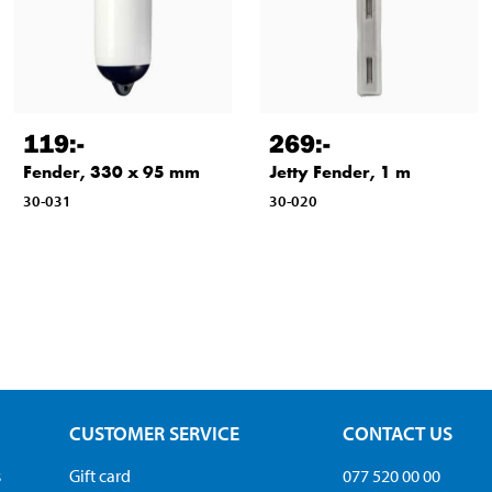
119
:-
269
:-
Fender, 330 x 95 mm
Jetty Fender, 1 m
30-031
30-020
CUSTOMER SERVICE
CONTACT US
s
Gift card
077 520 00 00