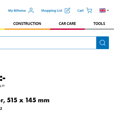
My Biltema
Shopping List
Cart
CONSTRUCTION
CAR CARE
TOOLS
:-
3
20
r, 515 x 145 mm
12