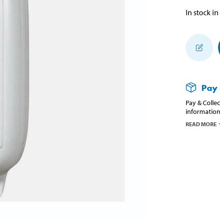
In stock in
Pay 
Pay & Collec
information
READ MORE