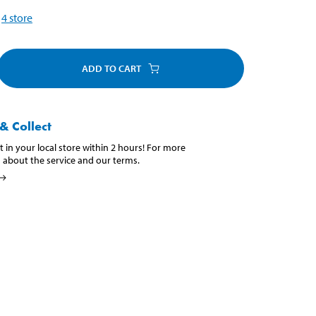
4
store
ADD TO CART
& Collect
t in your local store within 2 hours! For more
 about the service and our terms.