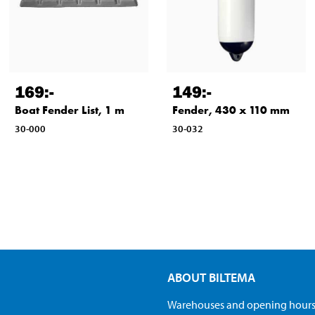
169
:-
149
:-
Boat Fender List, 1 m
Fender, 430 x 110 mm
30-000
30-032
ABOUT BILTEMA
Warehouses and opening hour