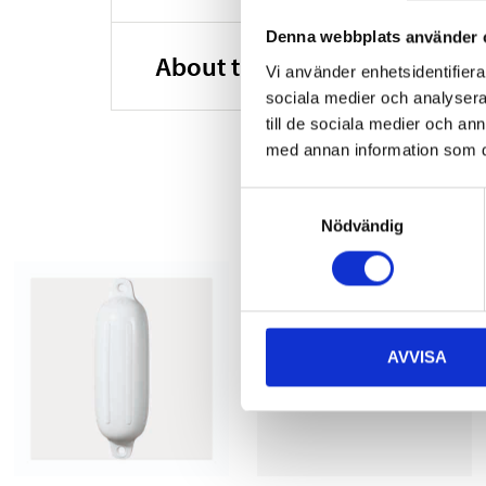
Denna webbplats använder 
About the manufacturer
Vi använder enhetsidentifierar
sociala medier och analysera 
till de sociala medier och a
med annan information som du 
Samtyckesval
Nödvändig
AVVISA