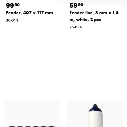
99
59
90
90
Fender, 407 x 117 mm
Fender line, 8 mm x 1,5
m, white, 2 pcs
30-011
25-034