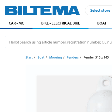
Select store
CAR - MC
BIKE - ELECTRICAL BIKE
BOAT
Start
Boat
Mooring
Fenders
Fender, 515 x 145