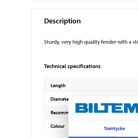
Description
Sturdy, very high quality fender with a s
Technical specifications
Length
Diameter
Recommended working pressure
Colour
Samtycke