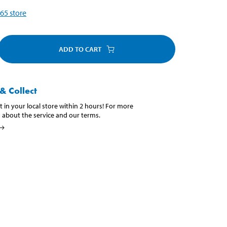
65
store
ADD TO CART
& Collect
t in your local store within 2 hours! For more
 about the service and our terms.