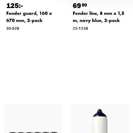
125
:-
69
90
Fender guard, 160 x
Fender line, 8 mm x 1,5
670 mm, 2-pack
m, navy blue, 2-pack
30-028
25-1538