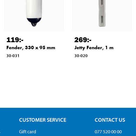
119
:-
269
:-
Fender, 330 x 95 mm
Jetty Fender, 1 m
30-031
30-020
CUSTOMER SERVICE
CONTACT US
s
Gift card
077 520 00 00