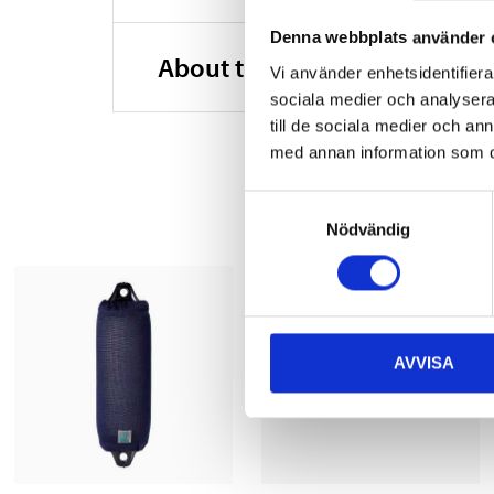
Denna webbplats använder 
About the manufacturer
Vi använder enhetsidentifierar
sociala medier och analysera 
till de sociala medier och a
med annan information som du 
Samtyckesval
Nödvändig
AVVISA