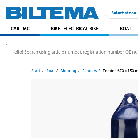
Select store
CAR - MC
BIKE - ELECTRICAL BIKE
BOAT
Start
Boat
Mooring
Fenders
Fender, 670 x 150 