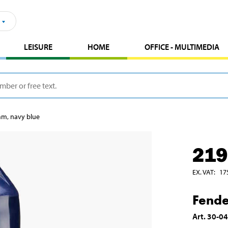
LEISURE
HOME
OFFICE - MULTIMEDIA
mm, navy blue
219
EX. VAT
:
17
Fende
Art
.
30-0