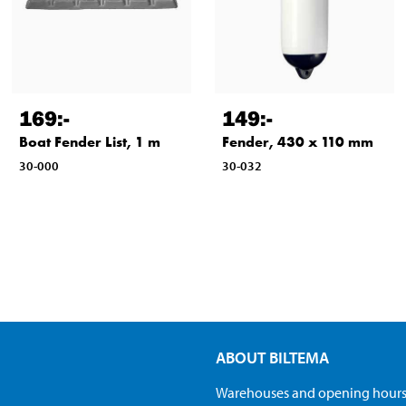
169
:-
149
:-
Boat Fender List, 1 m
Fender, 430 x 110 mm
30-000
30-032
ABOUT BILTEMA
Warehouses and opening hour