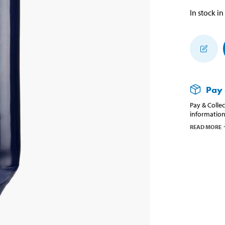
In stock in
Pay 
Pay & Collec
information
READ MORE