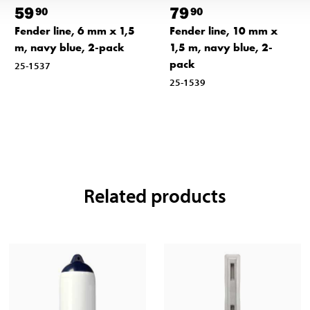
59
79
90
90
Fender line, 6 mm x 1,5
Fender line, 10 mm x
m, navy blue, 2-pack
1,5 m, navy blue, 2-
pack
25-1537
25-1539
Related products