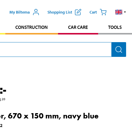
My Biltema
Shopping List
Cart
CONSTRUCTION
CAR CARE
TOOLS
:-
5
20
r, 670 x 150 mm, navy blue
42