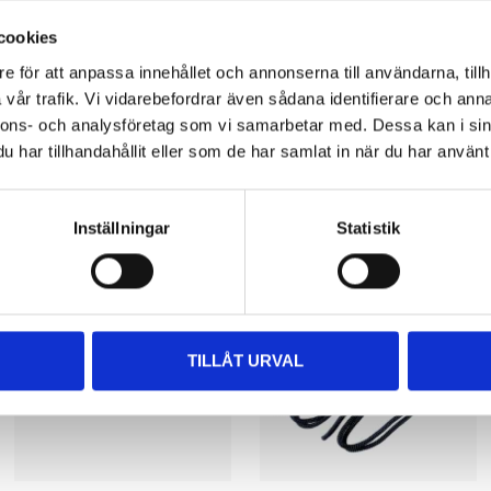
cookies
e för att anpassa innehållet och annonserna till användarna, tillh
vår trafik. Vi vidarebefordrar även sådana identifierare och anna
nnons- och analysföretag som vi samarbetar med. Dessa kan i sin
har tillhandahållit eller som de har samlat in när du har använt 
Other customers also bought
Inställningar
Statistik
TILLÅT URVAL