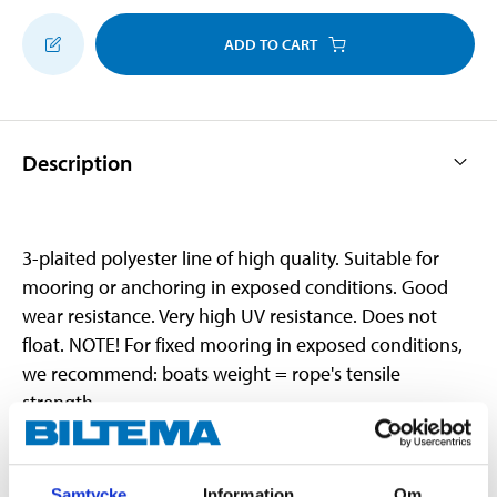
ADD TO CART
Description
3-plaited polyester line of high quality. Suitable for
mooring or anchoring in exposed conditions. Good
wear resistance. Very high UV resistance. Does not
float. NOTE! For fixed mooring in exposed conditions,
we recommend: boats weight = rope's tensile
strength.
Technical specifications
Samtycke
Information
Om