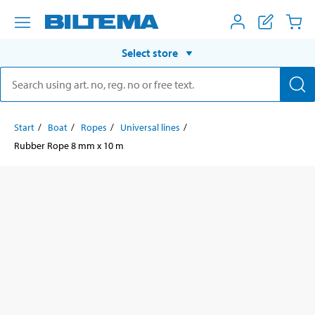
Select store
Start
Boat
Ropes
Universal lines
Rubber Rope 8 mm x 10 m