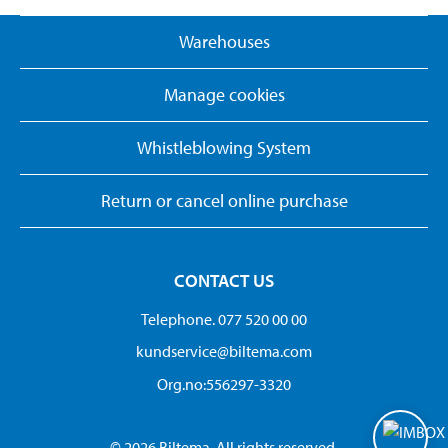
Warehouses
Manage cookies
Whistleblowing System
Return or cancel online purchase
CONTACT US
Telephone. 077 520 00 00
kundservice@biltema.com
Org.no:556297-3320
© 2026 Biltema. All rights reserved.