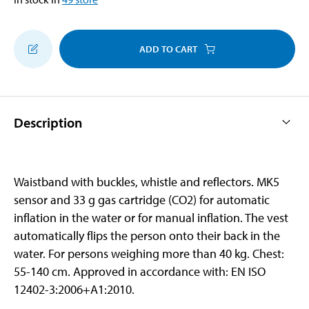
ADD TO CART
Description
Waistband with buckles, whistle and reflectors. MK5
sensor and 33 g gas cartridge (CO2) for automatic
inflation in the water or for manual inflation. The vest
automatically flips the person onto their back in the
water. For persons weighing more than 40 kg. Chest:
55-140 cm. Approved in accordance with: EN ISO
12402-3:2006+A1:2010.