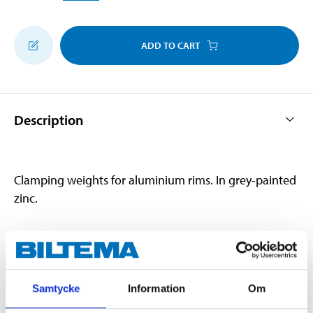
ADD TO CART
Description
Clamping weights for aluminium rims. In grey-painted
zinc.
Technical specifications
Samtycke
Information
Om
Weight
40 g