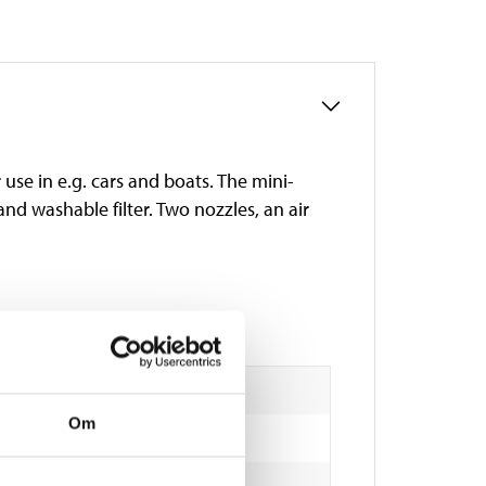
use in e.g. cars and boats. The mini-
nd washable filter. Two nozzles, an air
Om