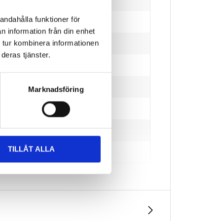
andahålla funktioner för
n information från din enhet
 tur kombinera informationen
deras tjänster.
Marknadsföring
TILLÅT ALLA