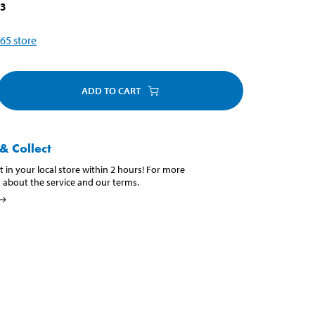
03
65
store
ADD TO CART
& Collect
t in your local store within 2 hours! For more
 about the service and our terms.