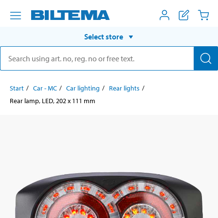
Select store
Start
Car - MC
Car lighting
Rear lights
Rear lamp, LED, 202 x 111 mm