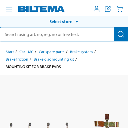
Select store
Start
Car - MC
Car spare parts
Brake system
Brake friction
Brake disc mounting kit
MOUNTING KIT FOR BRAKE PADS