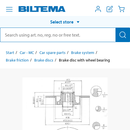
Select store
Start
Car - MC
Car spare parts
Brake system
Brake friction
Brake discs
Brake disc with wheel bearing