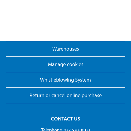
Warehouses
Manage cookies
Whistleblowing System
Return or cancel online purchase
CONTACT US
Telephone. 077 520 00 00