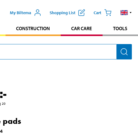
My Biltema
Shopping List
Cart
CONSTRUCTION
CAR CARE
TOOLS
:-
1
20
 pads
94