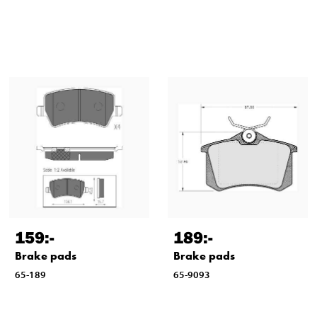
159
:-
189
:-
Brake pads
Brake pads
65-189
65-9093