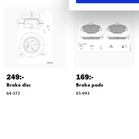
249
:-
169
:-
Brake disc
Brake pads
64-372
65-093