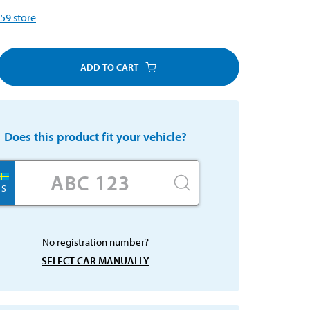
59
store
ADD TO CART
Does this product fit your vehicle?
S
No registration number?
SELECT CAR MANUALLY