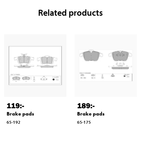
Related products
119
:-
189
:-
Brake pads
Brake pads
65-192
65-175