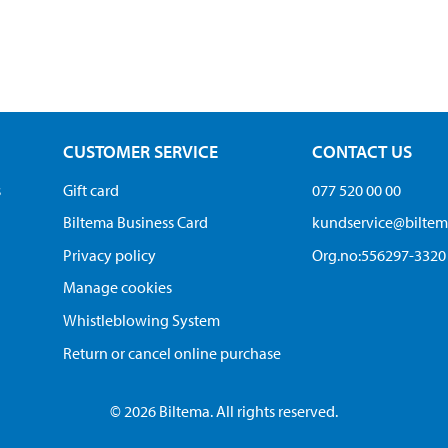
CUSTOMER SERVICE
CONTACT US
s
Gift card
077 520 00 00
Biltema Business Card
kundservice@bilte
Privacy policy
Org.no:556297-3320
Manage cookies
Whistleblowing System
Return or cancel online purchase
© 2026 Biltema. All rights reserved.