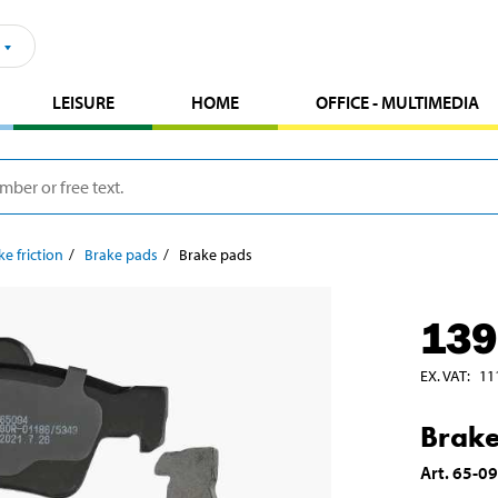
LEISURE
HOME
OFFICE - MULTIMEDIA
ke friction
Brake pads
Brake pads
139
EX. VAT
:
11
Brake
Art
.
65-0