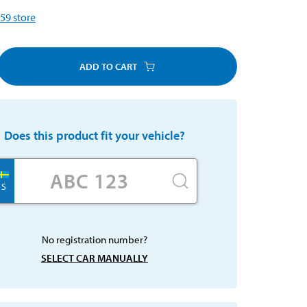
59
store
ADD TO CART
Does this product fit your vehicle?
S
No registration number?
SELECT CAR MANUALLY