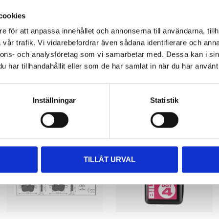
cookies
e för att anpassa innehållet och annonserna till användarna, tillh
vår trafik. Vi vidarebefordrar även sådana identifierare och anna
nnons- och analysföretag som vi samarbetar med. Dessa kan i sin
har tillhandahållit eller som de har samlat in när du har använt 
Other customers also bought
Inställningar
Statistik
TILLÅT URVAL