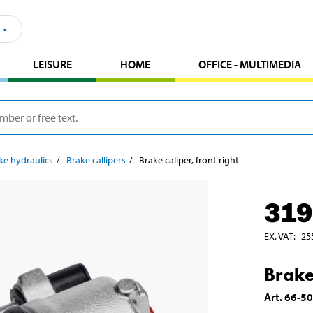
LEISURE
HOME
OFFICE - MULTIMEDIA
ke hydraulics
Brake callipers
Brake caliper, front right
319
EX. VAT
:
25
Brake 
Art
.
66-5