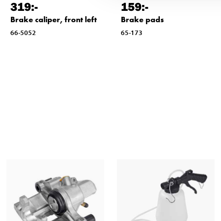
319
:-
159
:-
Brake caliper, front left
Brake pads
66-5052
65-173