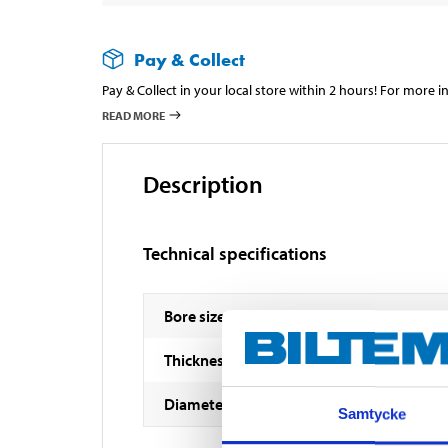
Pay & Collect
Pay & Collect in your local store within 2 hours! For more 
READ MORE
Description
Technical specifications
Bore size
Thickness
Diameter
Samtycke