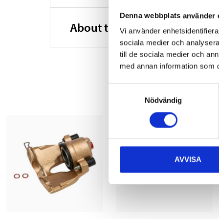
Denna webbplats använder 
About the manufacturer
Vi använder enhetsidentifierar
sociala medier och analysera 
till de sociala medier och a
med annan information som du 
Samtyckesval
Nödvändig
AVVISA