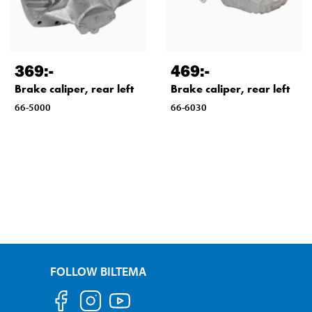
369
:-
469
:-
Brake caliper, rear left
Brake caliper, rear left
66-5000
66-6030
FOLLOW BILTEMA