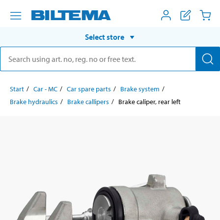
Select store
Start
Car - MC
Car spare parts
Brake system
Brake hydraulics
Brake callipers
Brake caliper, rear left