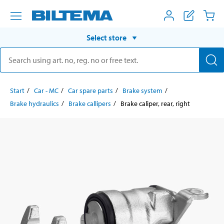
Select store
Start
Car - MC
Car spare parts
Brake system
Brake hydraulics
Brake callipers
Brake caliper, rear, right