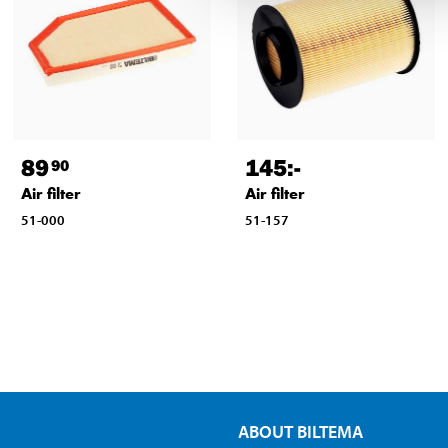
89
145
:-
90
Air filter
Air filter
51-000
51-157
ABOUT BILTEMA