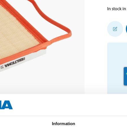
In stock in
Information