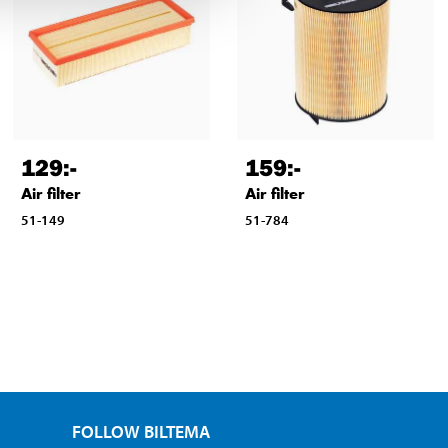
129
:-
159
:-
Air filter
Air filter
51-149
51-784
FOLLOW BILTEMA