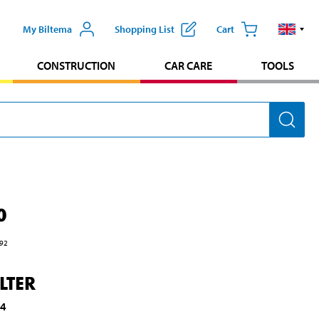
My Biltema
Shopping List
Cart
CONSTRUCTION
CAR CARE
TOOLS
0
92
ILTER
14