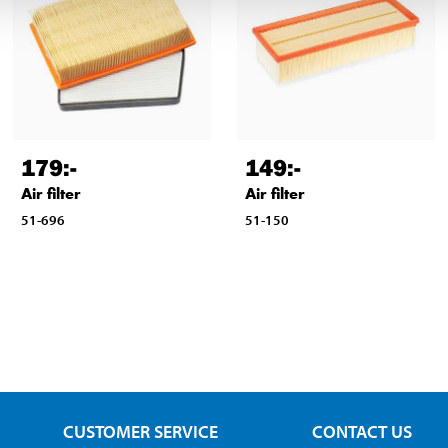
179
:-
149
:-
Air filter
Air filter
51-696
51-150
CUSTOMER SERVICE
CONTACT US