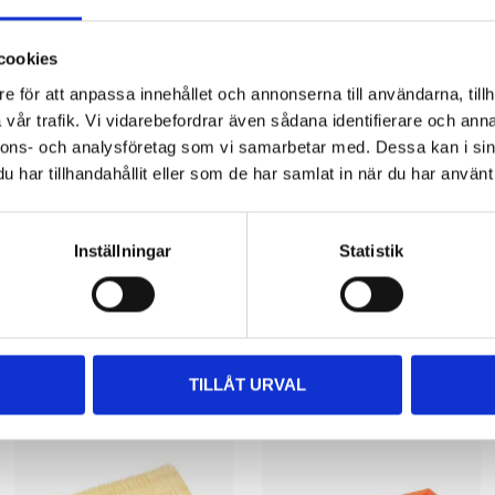
Impo
part
cookies
e för att anpassa innehållet och annonserna till användarna, tillh
information about the service and our terms.
vår trafik. Vi vidarebefordrar även sådana identifierare och anna
nnons- och analysföretag som vi samarbetar med. Dessa kan i sin
har tillhandahållit eller som de har samlat in när du har använt 
Inställningar
Statistik
Related products
TILLÅT URVAL