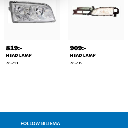
819
:-
909
:-
HEAD LAMP
HEAD LAMP
76-211
76-239
FOLLOW BILTEMA