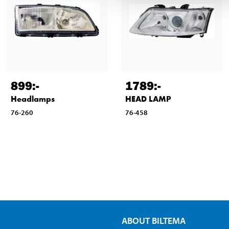
899
:-
1789
:-
Headlamps
HEAD LAMP
76-260
76-458
ABOUT BILTEMA