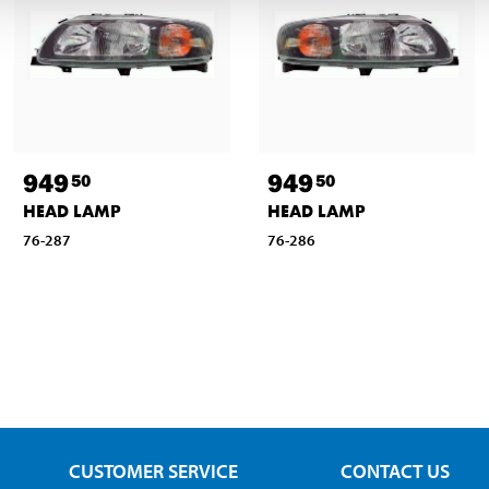
949
949
50
50
HEAD LAMP
HEAD LAMP
76-287
76-286
CUSTOMER SERVICE
CONTACT US