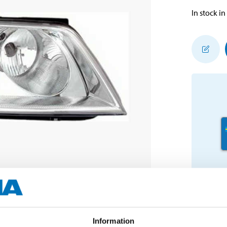
In stock in
Information