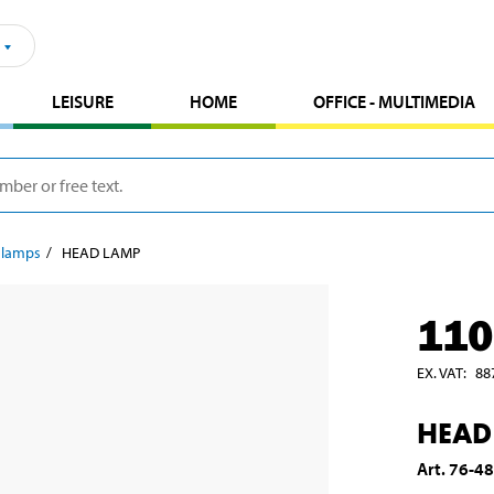
LEISURE
HOME
OFFICE - MULTIMEDIA
 lamps
HEAD LAMP
110
EX. VAT
:
88
HEAD
Art
.
76-4