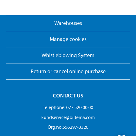
Warehouses
Manage cookies
Whistleblowing System
Return or cancel online purchase
CONTACT US
Telephone. 077 520 00 00
kundservice@biltema.com
Org.no:556297-3320