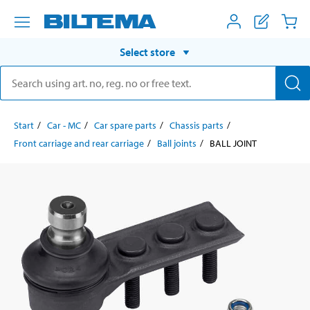
Select store
Start
Car - MC
Car spare parts
Chassis parts
Front carriage and rear carriage
Ball joints
BALL JOINT