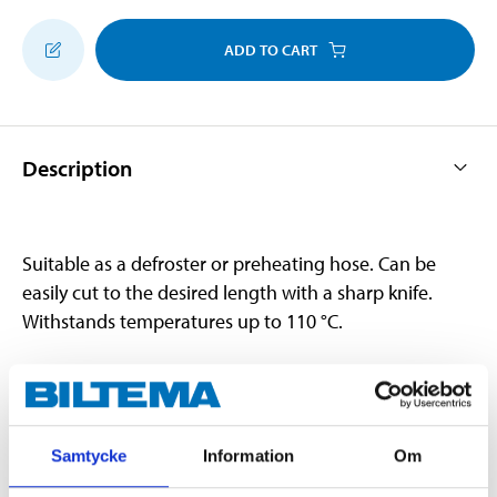
ADD TO CART
Description
Suitable as a defroster or preheating hose. Can be
easily cut to the desired length with a sharp knife.
Withstands temperatures up to 110 °C.
Technical specifications
Samtycke
Information
Om
Internal diameter
40 mm