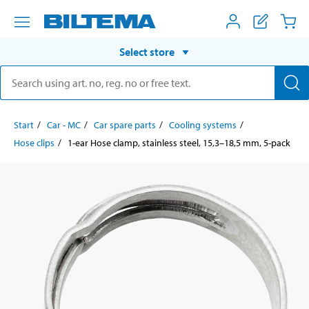
Select store
Start
Car - MC
Car spare parts
Cooling systems
Hose clips
1-ear Hose clamp, stainless steel, 15,3–18,5 mm, 5-pack