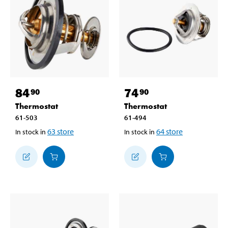
84
74
90
90
Thermostat
Thermostat
61-503
61-494
63
store
64
store
In stock in
In stock in