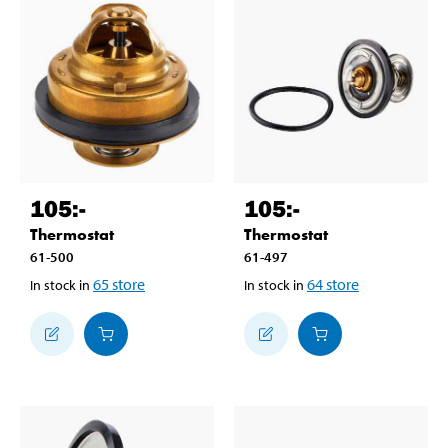
105
:-
105
:-
Thermostat
Thermostat
61-500
61-497
65
store
64
store
In stock in
In stock in