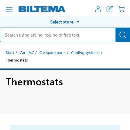
Select store
Start
Car - MC
Car spare parts
Cooling systems
Thermostats
Thermostats