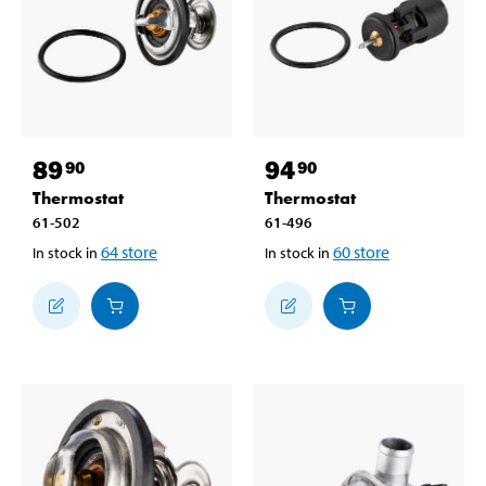
89
94
90
90
Thermostat
Thermostat
61-502
61-496
64
store
60
store
In stock in
In stock in