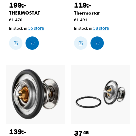
199
:-
119
:-
THERMOSTAT
Thermostat
61-470
61-491
55
store
58
store
In stock in
In stock in
139
:-
37
45