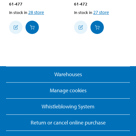
61-477
61-472
28
store
27
store
In stock in
In stock in
Warehouses
Manage cookies
Whistleblowing System
Return or cancel online purchase