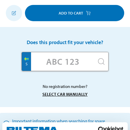
ADD TO CART
Does this product fit your vehicle?
S
No registration number?
SELECT CAR MANUALLY
Important information when searching for spare
parts by reg. number and service recommendations.