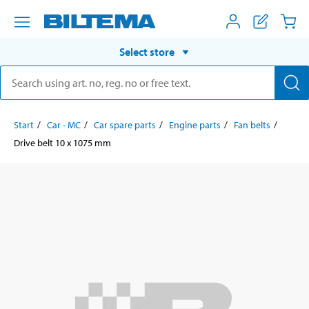
Select store
Start
Car - MC
Car spare parts
Engine parts
Fan belts
Drive belt 10 x 1075 mm