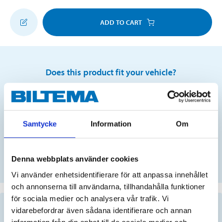
ADD TO CART
Does this product fit your vehicle?
S
Samtycke
Information
Om
No registration number?
Denna webbplats använder cookies
SELECT CAR MANUALLY
Vi använder enhetsidentifierare för att anpassa innehållet
och annonserna till användarna, tillhandahålla funktioner
för sociala medier och analysera vår trafik. Vi
Important information when searching for spare
vidarebefordrar även sådana identifierare och annan
parts by reg. number and service recommendations.