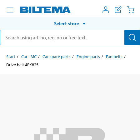
Select store
Start
Car - MC
Car spare parts
Engine parts
Fan belts
Drive belt 4PK825