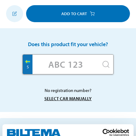
ADD TO CART
Does this product fit your vehicle?
S
No registration number?
SELECT CAR MANUALLY
Important information when searching for spare
parts by reg. number and service recommendations.