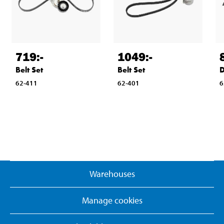
719
:-
1049
:-
Belt Set
Belt Set
D
62-411
62-401
6
Warehouses
Manage cookies