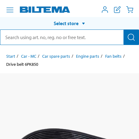
Select store
Start
Car - MC
Car spare parts
Engine parts
Fan belts
Drive belt 6PK850