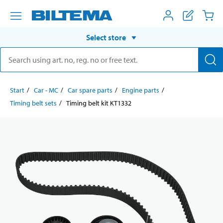
Select store
Start
Car - MC
Car spare parts
Engine parts
Timing belt sets
Timing belt kit KT1332