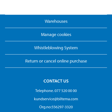
Warehouses
Manage cookies
Whistleblowing System
Return or cancel online purchase
CONTACT US
Telephone. 077 520 00 00
kundservice@biltema.com
Org.no:556297-3320