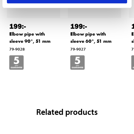
199
:-
199
:-
Elbow pipe with
Elbow pipe with
E
sleeve 90°, 51 mm
sleeve 60°, 51 mm
s
79-9028
79-9027
7
Related products