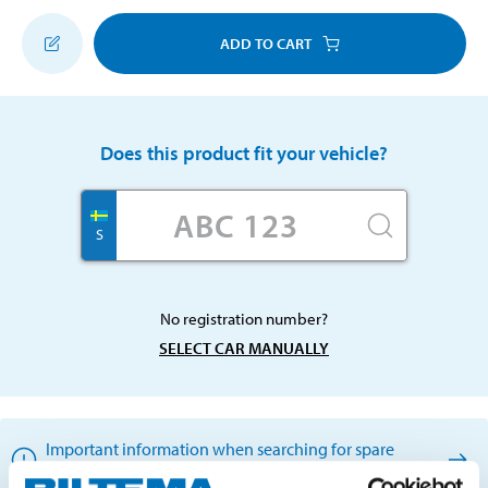
ADD TO CART
Does this product fit your vehicle?
S
No registration number?
SELECT CAR MANUALLY
Important information when searching for spare
parts by reg. number and service recommendations.