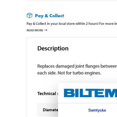
Pay & Collect
Pay & Collect in your local store within 2 hours! For more 
READ MORE
Description
Replaces damaged joint flanges between fr
each side. Not for turbo engines.
Technical specifications
Diameter
Samtycke