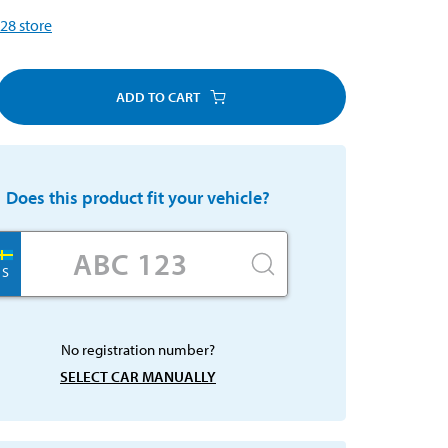
28
store
ADD TO CART
Does this product fit your vehicle?
S
No registration number?
SELECT CAR MANUALLY