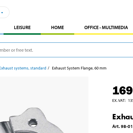
LEISURE
HOME
OFFICE - MULTIMEDIA
Exhaust systems, standard
Exhaust System Flange, 60 mm
169
EX. VAT
:
13
Exhau
Art
.
98-0