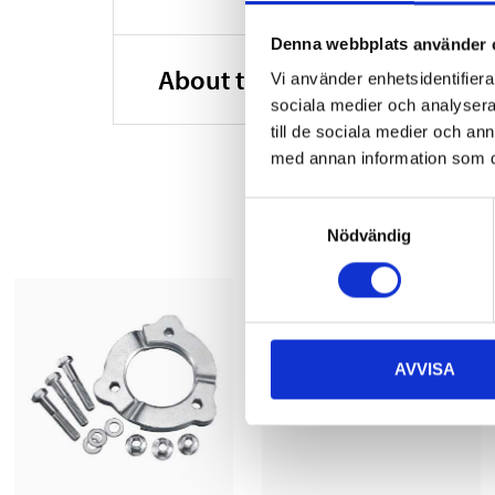
Denna webbplats använder 
About the manufacturer
Vi använder enhetsidentifierar
sociala medier och analysera 
till de sociala medier och a
med annan information som du 
Samtyckesval
Nödvändig
AVVISA