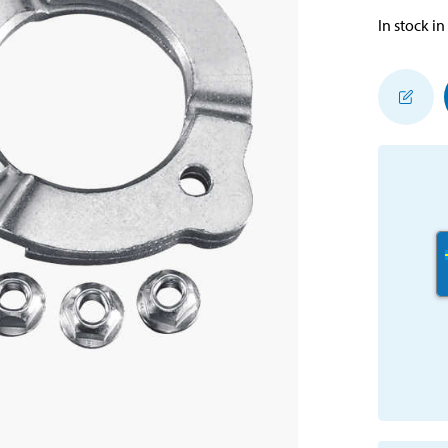
In stock in