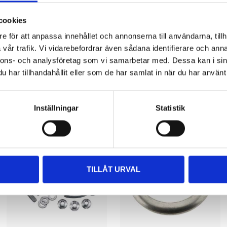
cookies
e för att anpassa innehållet och annonserna till användarna, tillh
vår trafik. Vi vidarebefordrar även sådana identifierare och anna
nnons- och analysföretag som vi samarbetar med. Dessa kan i sin
har tillhandahållit eller som de har samlat in när du har använt 
Other customers also bought
Inställningar
Statistik
TILLÅT URVAL