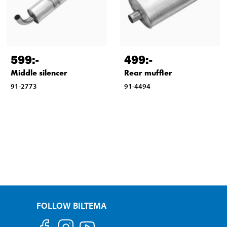
599
:-
499
:-
Middle silencer
Rear muffler
91-2773
91-4494
FOLLOW BILTEMA