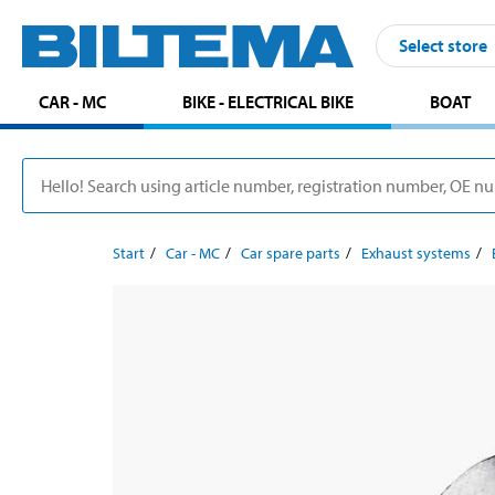
Select store
CAR - MC
BIKE - ELECTRICAL BIKE
BOAT
Start
Car - MC
Car spare parts
Exhaust systems