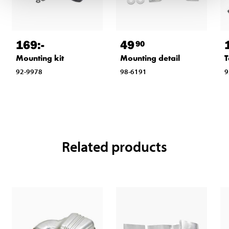
169
:-
49
90
Mounting kit
Mounting detail
T
92-9978
98-6191
9
Related products