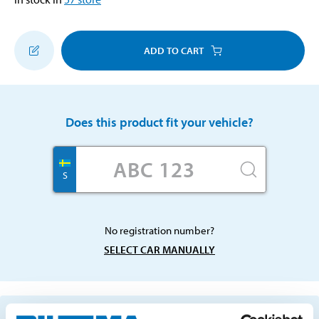
ADD TO CART
Does this product fit your vehicle?
S
No registration number?
SELECT CAR MANUALLY
Important information when searching for spare