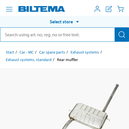
Select store
Start
Car - MC
Car spare parts
Exhaust systems
Exhaust systems, standard
Rear muffler