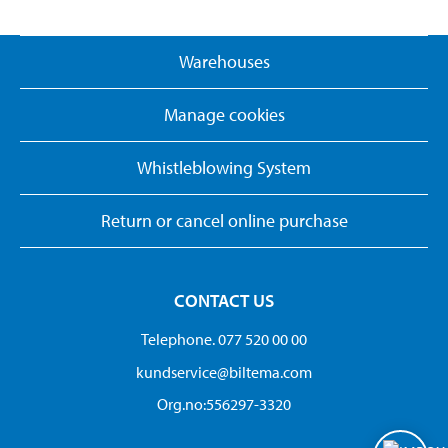
Warehouses
Manage cookies
Whistleblowing System
Return or cancel online purchase
CONTACT US
Telephone. 077 520 00 00
kundservice@biltema.com
Org.no:556297-3320