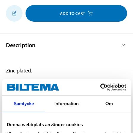
ADD TO CART
Description
Zinc plated.
Technical specifications
Samtycke
Information
Om
Length
100 mm
Diameter
50–54,5 mm
Denna webbplats använder cookies