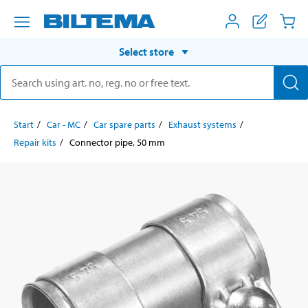
Select store
Start
Car - MC
Car spare parts
Exhaust systems
Repair kits
Connector pipe, 50 mm