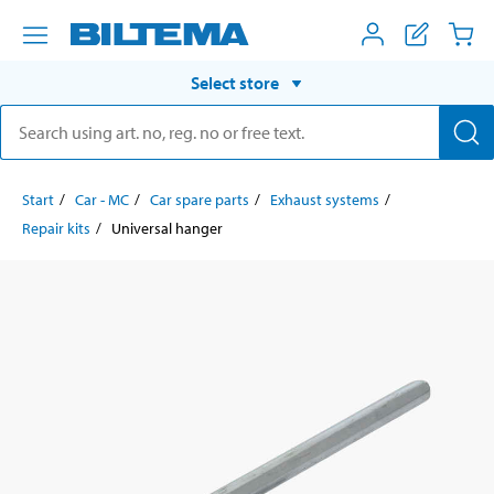
Select store
Start
Car - MC
Car spare parts
Exhaust systems
Repair kits
Universal hanger