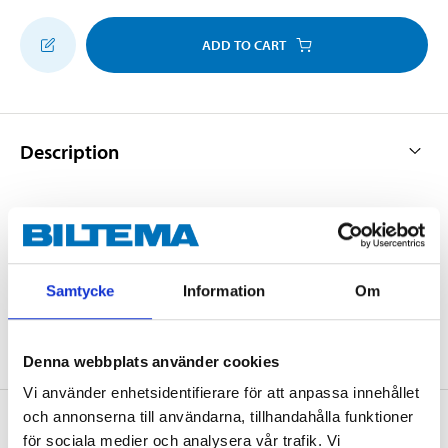
ADD TO CART
Description
Universal exhaust hanger for M8 pipe clips.
Samtycke
Information
Om
Denna webbplats använder cookies
Vi använder enhetsidentifierare för att anpassa innehållet
och annonserna till användarna, tillhandahålla funktioner
About the manufacturer
för sociala medier och analysera vår trafik. Vi