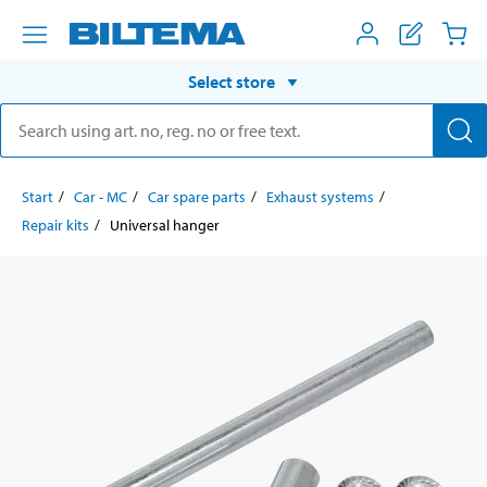
Select store
Start
Car - MC
Car spare parts
Exhaust systems
Repair kits
Universal hanger