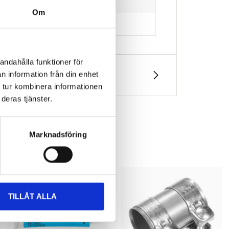
Om
ounting hole)
andahålla funktioner för
n information från din enhet
 tur kombinera informationen
deras tjänster.
Marknadsföring
TILLÅT ALLA