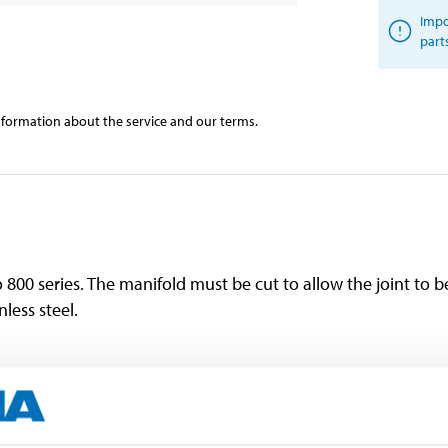
Impo
part
information about the service and our terms.
 800 series. The manifold must be cut to allow the joint to
less steel.