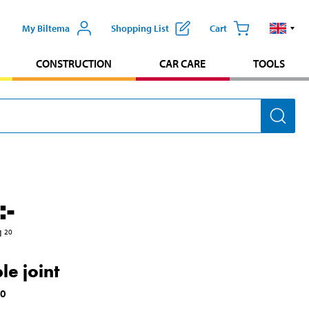
My Biltema
Shopping List
Cart
CONSTRUCTION
CAR CARE
TOOLS
:-
1
20
le joint
20