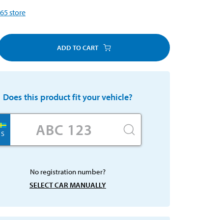
65
store
ADD TO CART
Does this product fit your vehicle?
S
No registration number?
SELECT CAR MANUALLY