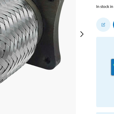
In stock in