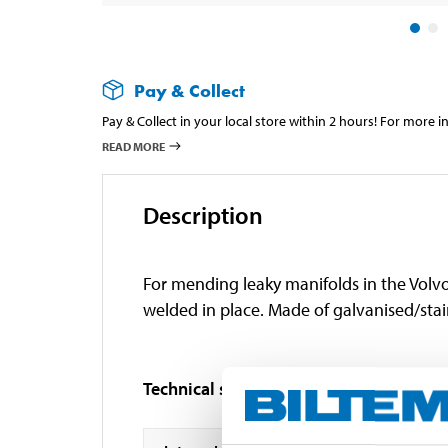
Pay & Collect
Pay & Collect in your local store within 2 hours! For more 
READ MORE
Description
For mending leaky manifolds in the Volvo
welded in place. Made of galvanised/stain
Technical specifications