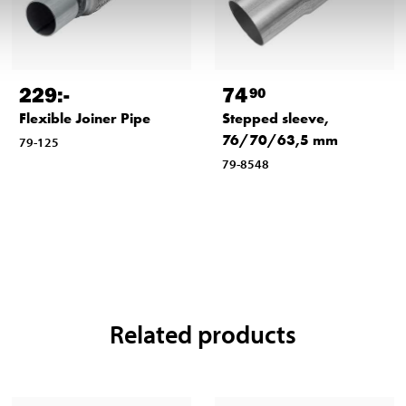
229
:-
74
90
Flexible Joiner Pipe
Stepped sleeve,
76/70/63,5 mm
79-125
79-8548
Related products