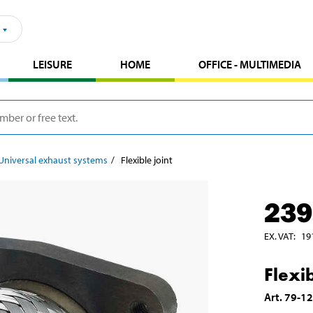
LEISURE
HOME
OFFICE - MULTIMEDIA
Universal exhaust systems
Flexible joint
239
EX. VAT
:
19
Flexib
Art
.
79-1