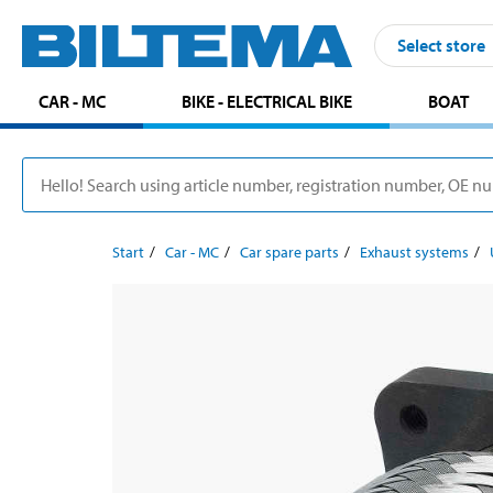
Select store
CAR - MC
BIKE - ELECTRICAL BIKE
BOAT
Start
Car - MC
Car spare parts
Exhaust systems