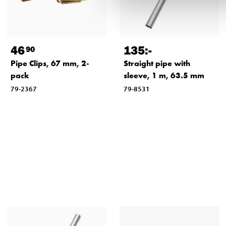
46
135
:-
90
Pipe Clips, 67 mm, 2-
Straight pipe with
pack
sleeve, 1 m, 63.5 mm
79-2367
79-8531