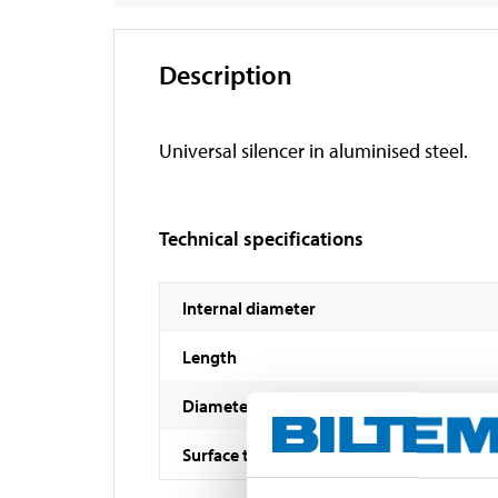
Description
Universal silencer in aluminised steel.
Technical specifications
Internal diameter
Length
Diameter
Surface treatment