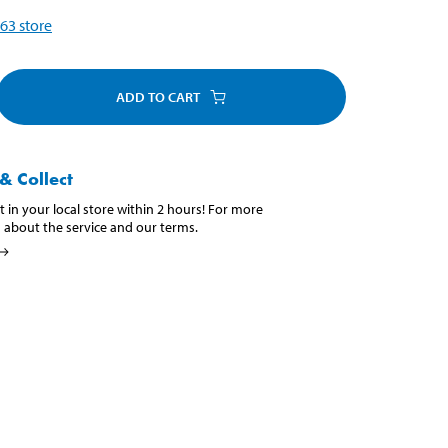
63
store
ADD TO CART
& Collect
t in your local store within 2 hours! For more
 about the service and our terms.