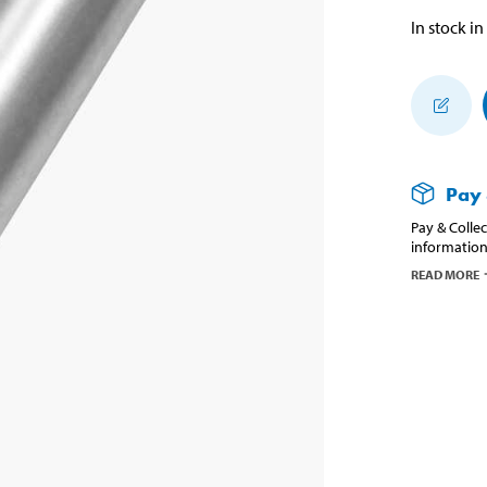
In stock in
Pay 
Pay & Collec
information
READ MORE