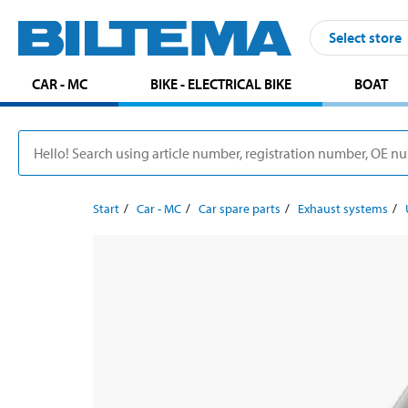
Select store
CAR - MC
BIKE - ELECTRICAL BIKE
BOAT
Start
Car - MC
Car spare parts
Exhaust systems