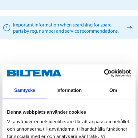
Important information when searching for spare
parts by reg. number and service recommendations.
Description
Samtycke
Information
Om
Technical specifications
Denna webbplats använder cookies
Fuel
Petrol
Vi använder enhetsidentifierare för att anpassa innehållet
Drag torque
20–40 Nm
och annonserna till användarna, tillhandahålla funktioner
Socket width
16 mm
för sociala medier och analysera vår trafik. Vi