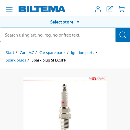
Select store
Start
Car - MC
Car spare parts
Ignition parts
Spark plugs
Spark plug SFE65IPR