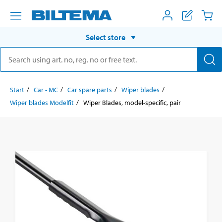
Select store
Start
Car - MC
Car spare parts
Wiper blades
Wiper blades Modelfit
Wiper Blades, model-specific, pair