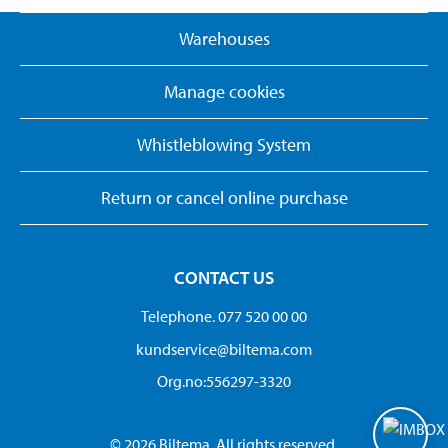
Warehouses
Manage cookies
Whistleblowing System
Return or cancel online purchase
CONTACT US
Telephone. 077 520 00 00
kundservice@biltema.com
Org.no:556297-3320
© 2026 Biltema. All rights reserved.