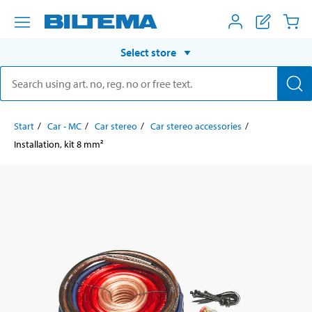
Select store
Start
Car - MC
Car stereo
Car stereo accessories
Installation, kit 8 mm²