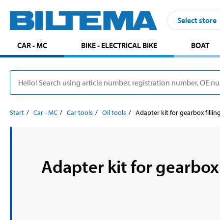
Select store
CAR - MC
BIKE - ELECTRICAL BIKE
BOAT
Start
Car - MC
Car tools
Oil tools
Adapter kit for gearbox fillin
Adapter kit for gearbox 