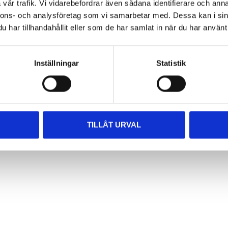
vår trafik. Vi vidarebefordrar även sådana identifierare och anna
nnons- och analysföretag som vi samarbetar med. Dessa kan i sin
oil filler
har tillhandahållit eller som de har samlat in när du har använt 
 3 parts
ore
Inställningar
Statistik
TILLÅT URVAL