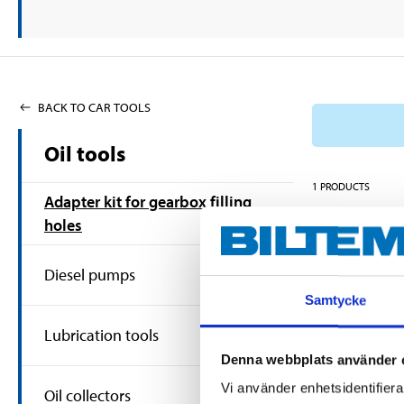
BACK TO CAR TOOLS
Oil tools
1
PRODUCTS
Adapter kit for gearbox filling
holes
Diesel pumps
Samtycke
Lubrication tools
Denna webbplats använder 
Vi använder enhetsidentifierar
Oil collectors