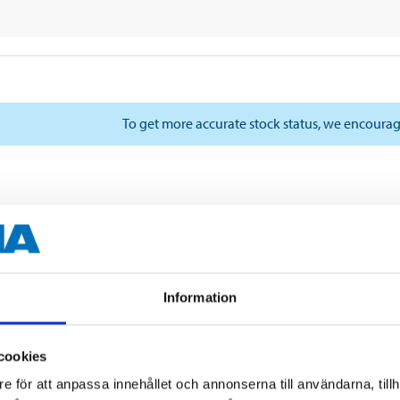
To get more accurate stock status, we encourag
Information
cookies
e för att anpassa innehållet och annonserna till användarna, tillh