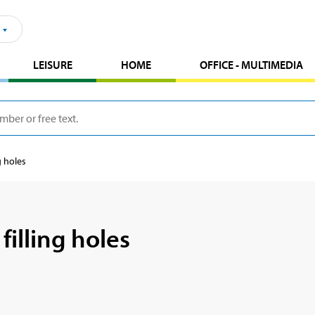
LEISURE
HOME
OFFICE - MULTIMEDIA
g holes
filling holes