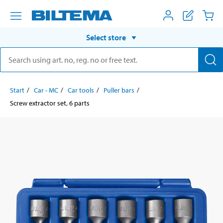
Select store
Start
Car - MC
Car tools
Puller bars
Screw extractor set, 6 parts